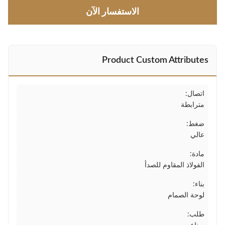
الاستفسار الآن
Product Custom Attributes
اتصال:
مترابطة
ضغط:
عالي
مادة:
الفولاذ المقاوم للصدأ
بناء:
لوحة الصمام
طلب: