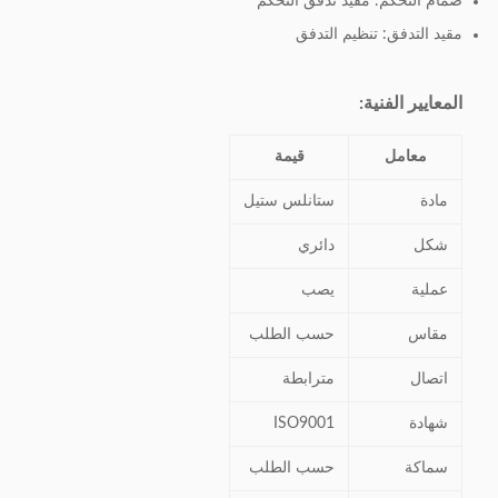
صمام التحكم: مقيد تدفق التحكم
مقيد التدفق: تنظيم التدفق
المعايير الفنية:
معامل
قيمة
مادة
ستانلس ستيل
شكل
دائري
عملية
يصب
مقاس
حسب الطلب
اتصال
مترابطة
شهادة
ISO9001
سماكة
حسب الطلب