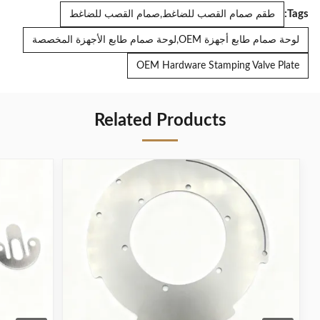
Tags:
طقم صمام القصب للضاغط,صمام القصب للضاغط
لوحة صمام طابع أجهزة OEM,لوحة صمام طابع الأجهزة المخصصة
OEM Hardware Stamping Valve Plate
Related Products