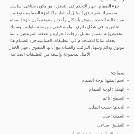
جزء الصمام
، جهاز التحكم في التدفق ، هو مكون صناعي أساسي
مصمم لتنظيم تدفق السائل أو الغاز.ملكنا
جزء الصمام
مصنوع من
مواد عالية الجودة ومتوفر بأشكال وأحجام متنوعة.يكون جزء الصمام
الخاص بنا في شكل دائري ، ولونه فضي ، ووصلة ملولبة ، وسمك
مخصص.إنه مصمم لتحمل درجات الحرارة والضغط المرتفعين ، مما
يجعله مثاليًا للاستخدام في التطبيقات الصناعية.جزء الصمام هذا
موثوق ودائم وسهل التركيب والصيانة.مع أدائها المتفوق ، فهي الخيار
الأمثل لمجموعة واسعة من التطبيقات الصناعية.
سمات:
اسم المنتج: لوحة الصمام
الهيكل: لوحة الصمام
السطح: ناعم
الحجم: حسب الطلب
العملية: صب
التطبيق: صناعي