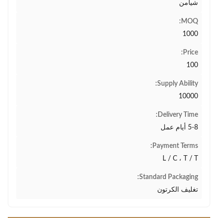
شيامن
MOQ:
1000
Price:
100
Supply Ability:
10000
Delivery Time:
5-8 أيام عمل
Payment Terms:
L / C ، T / T
Standard Packaging:
تغليف الكرتون