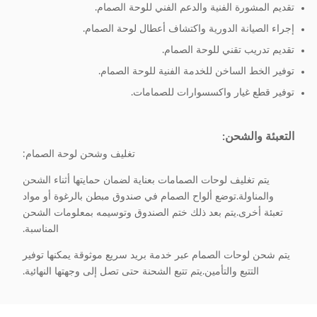
تقديم المشورة الفنية والدعم الفني للوحة الصمام.
إجراء الصيانة الدورية واكتشاف أعطال لوحة الصمام.
تقديم تدريب تقني للوحة الصمام.
توفير الخط الساخن للخدمة الفنية للوحة الصمام.
توفير قطع غيار واكسسوارات للصمامات.
التعبئة والشحن:
تغليف وشحن لوحة الصمام:
يتم تغليف لوحات الصمامات بعناية لضمان حمايتها أثناء الشحن
والمناولة.توضع ألواح الصمام في صندوق مبطن بالرغوة أو مواد
تعبئة أخرى.يتم بعد ذلك ختم الصندوق وتوسيمه بمعلومات الشحن
المناسبة.
يتم شحن لوحات الصمام عبر خدمة بريد سريع موثوقة يمكنها توفير
التتبع والتأمين.يتم تتبع الشحنة حتى تصل إلى وجهتها النهائية.