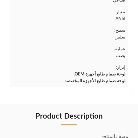
صناعي
معيار:
ANSI
سطح:
سلس
عملية:
يصب
إبراز:
لوحة صمام طابع أجهزة OEM
,
لوحة صمام طابع الأجهزة المخصصة
Product Description
وصف المنتج: