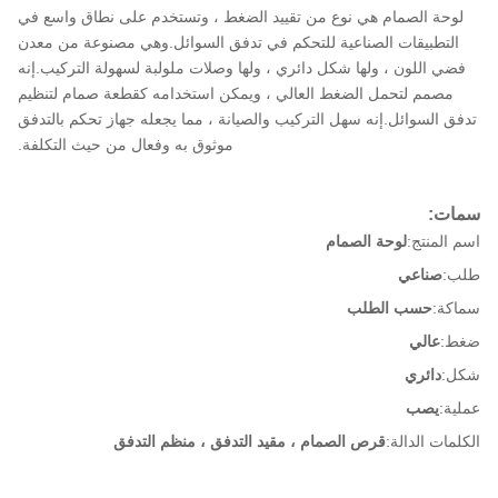
لوحة الصمام هي نوع من تقييد الضغط ، وتستخدم على نطاق واسع في
التطبيقات الصناعية للتحكم في تدفق السوائل.وهي مصنوعة من معدن
فضي اللون ، ولها شكل دائري ، ولها وصلات ملولبة لسهولة التركيب.إنه
مصمم لتحمل الضغط العالي ، ويمكن استخدامه كقطعة صمام لتنظيم
تدفق السوائل.إنه سهل التركيب والصيانة ، مما يجعله جهاز تحكم بالتدفق
موثوق به وفعال من حيث التكلفة.
سمات:
اسم المنتج:
لوحة الصمام
طلب:
صناعي
سماكة:
حسب الطلب
ضغط:
عالي
شكل:
دائري
عملية:
يصب
الكلمات الدالة:
قرص الصمام ، مقيد التدفق ، منظم التدفق