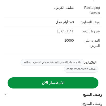
Packaging
تغليف الكرتون
Details:
موعد التسليم:
5-8 أيام عمل
شروط الدفع:
L / C ، T / T
القدرة على
10000
العرض:
العلامات:
طقم صمام القصب للضاغط,صمام القصب للضاغط
compressor reed valve
الاستفسار الآن
وصف المنتج
وصف المنتج: