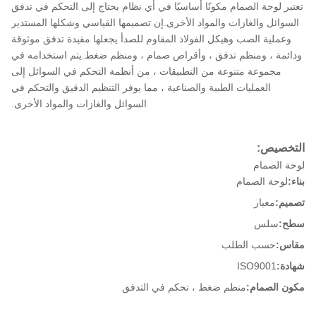
تعتبر لوحة الصمام مكونًا أساسيًا في أي نظام يحتاج إلى التحكم في تدفق
السوائل والغازات والمواد الأخرى.إن تصميمها القياسي وشكلها المستدير
وعملية الصب وهيكل الفولاذ المقاوم للصدأ يجعلها مقيدة تدفق موثوقة
ودائمة ، ومنظم تدفق ، وأقراص صمام ، ومنظم ضغط.يتم استخدامه في
مجموعة متنوعة من التطبيقات ، من أنظمة التحكم في السوائل إلى
العمليات الطبية والصناعية ، مما يوفر التنظيم الدقيق والتحكم في
السوائل والغازات والمواد الأخرى.
التخصيص:
لوحة الصمام
بناء:
لوحة الصمام
تصميم:
معيار
سطح:
سلس
مقاس:
حسب الطلب
شهادة:
ISO9001
مكون الصمام:
منظم ضغط ، تحكم في التدفق