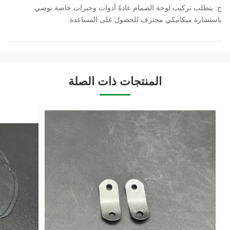
ج: يتطلب تركيب لوحة الصمام عادةً أدوات وخبرات خاصة.نوصي
باستشارة ميكانيكي محترف للحصول على المساعدة.
المنتجات ذات الصلة