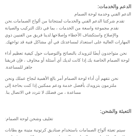
الدعم والخدمات:
الدعم الفني وخدمة لوحة الصمام
تقدم شركتنا الدعم الفني والخدمات لمنتجاتنا من ألواح الصمامات.نحن
نقدم مجموعة واسعة من الخدمات ، بما في ذلك التركيب والصيانة
والإصلاح واستكشاف الأخطاء وإصلاحها.لدينا فريق من الفنيين ذوي
المهارات العالية على استعداد لمساعدتك في أي مشاكل فنية قد تواجهك.
نحن متواجدون أيضًا لتزويدك بالنصائح والتوصيات حول كيفية تعظيم أداء
لوحة الصمام الخاصة بك.إذا كانت لديك أي أسئلة أو مخاوف ، فإن فريقنا
جاهز للمساعدة.
نحن نتفهم أن أداء لوحة الصمام أمر بالغ الأهمية لنجاح عملك ونحن
ملتزمون بتزويدك بأفضل خدمة ودعم ممكنين.إذا كنت بحاجة إلى
مساعدة ، من فضلك لا تتردد في الاتصال بنا.
التعبئة والشحن:
تغليف وشحن لوحة الصمام:
سيتم تعبئة ألواح الصمامات باستخدام صناديق كرتونية متينة مع بطانات