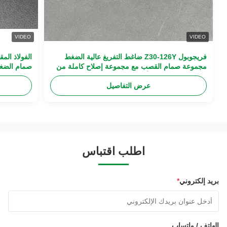
VIDEO
VIDEO
فريجوبول Z30-126Y ضاغط التفريغ عالية الضغط
مجموعة صمام القصب مع مجموعة إصلاح كاملة من
صمام الضغط
الفولاذ المقاوم للصدأ
عرض التفاصيل
اطلب اقتباس
بريد إلكتروني
*
الهاتف / واتساب