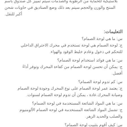
بلاستيكية للحماية من الرطوبة والصدمات.سيتم تمييز كل صندوق باسم
المنتج والوزن والحجم.سيتم بعد ذلك وضع الصناديق في حاويات شحن
أكبر للنقل.
التعليمات:
س: ما هي لوحة الصمام؟
ج: لوحة الصمام هي لوحة تستخدم في محرك الاحتراق الداخلي
للتحكم في دخول وعادم خليط الوقود والهواء.
س: ما هي فوائد استخدام لوحة الصمام؟
ج: يمكن أن تحسن لوحة الصمام من كفاءة المحرك وتوفر أداءً
أفضل.
س: كم تدوم لوحة الصمام؟
ج: يعتمد عمر لوحة الصمام على نوع المحرك وجودة لوحة الصمام
وصيانة المحرك.عادة ، يمكن أن تدوم لوحة الصمام لسنوات.
س: ما هي المواد الشائعة المستخدمة في لوحة الصمام؟
ج: تشمل المواد الشائعة المستخدمة في لوحة الصمام الألومنيوم
والصلب والحديد الزهر.
س: كيف أقوم بتثبيت لوحة الصمام؟