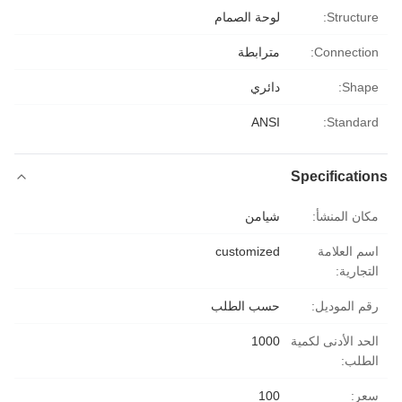
Structure:
لوحة الصمام
Connection:
مترابطة
Shape:
دائري
ANSI
Standard:
Specifications
مكان المنشأ:
شيامن
اسم العلامة
customized
التجارية:
رقم الموديل:
حسب الطلب
الحد الأدنى لكمية
1000
الطلب:
سعر:
100